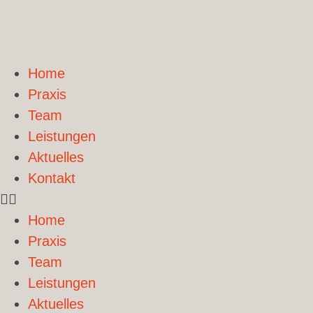
Home
Praxis
Team
Leistungen
Aktuelles
Kontakt
Home
Praxis
Team
Leistungen
Aktuelles